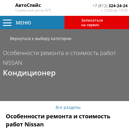
АвтоСпейс
+7 (812)
324-24-24
с 10:00 до 19:00
Сервисный центр INTL
Записаться
МЕНЮ
на сервис
Вернуться к выбору категории
Особенности ремонта и стоимость работ
NISSAN
Кондиционер
Все разделы
Особенности ремонта и стоимость
работ Nissan