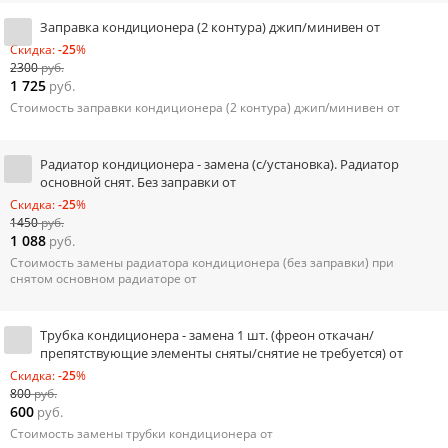
Заправка кондиционера (2 контура) джип/минивен от
Скидка:
-25
%
2300
руб.
1 725
руб.
Стоимость заправки кондиционера (2 контура) джип/минивен от
Радиатор кондиционера - замена (с/установка). Радиатор
основной снят. Без заправки от
Скидка:
-25
%
1450
руб.
1 088
руб.
Стоимость замены радиатора кондиционера (без заправки) при
снятом основном радиаторе от
Трубка кондиционера - замена 1 шт. (фреон откачан/
препятствующие элементы сняты/снятие не требуется) от
Скидка:
-25
%
800
руб.
600
руб.
Стоимость замены трубки кондиционера от