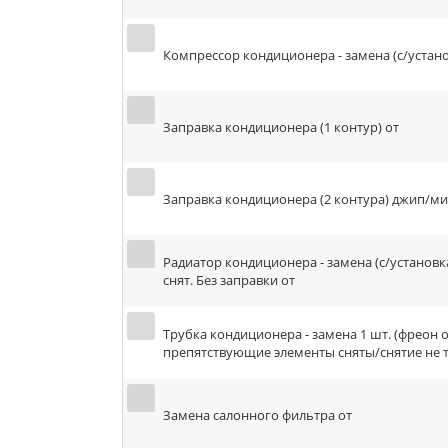
Компрессор кондиционера - замена (с/устано
Заправка кондиционера (1 контур) от
Заправка кондиционера (2 контура) джип/ми
Радиатор кондиционера - замена (с/установк
снят. Без заправки от
Трубка кондиционера - замена 1 шт. (фреон 
препятствующие элементы сняты/снятие не т
Замена салонного фильтра от