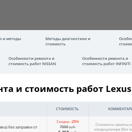
и и методы
Методы диагностики и
Особе
стоимость
стоим
Особенности ремонта и
Особенности ремонта и
стоимость работ NISSAN
стоимость работ INFINITI
та и стоимость работ Lexus
СТОИМОСТЬ
КОММЕНТАР
Скидка:
-25
%
Стоимость замены и
вка) без заправки от
7000
руб.
кондиционера (без з