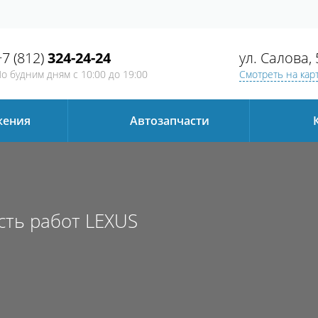
+7 (812)
324-24-24
ул. Салова, 
о будним дням
с 10:00 до 19:00
Смотреть на кар
жения
Автозапчаcти
сть работ LEXUS