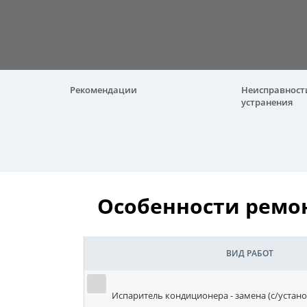
Рекомендации
Неисправност
устранения
Особенности ремон
ВИД РАБОТ
Испаритель кондиционера - замена (с/устано