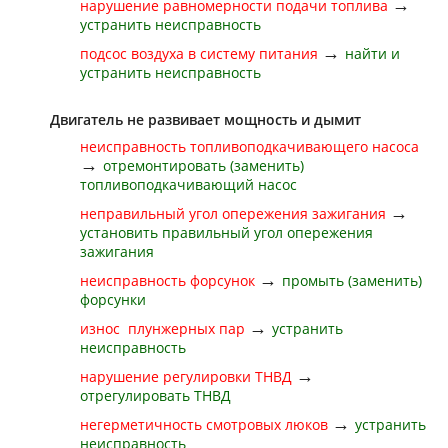
→
нарушение равномерности подачи топлива
устранить неисправность
→
подсос воздуха в систему питания
найти и
устранить неисправность
Двигатель не развивает мощность и дымит
неисправность топливоподкачивающего насоса
→
отремонтировать (заменить)
топливоподкачивающий насос
→
неправильный угол опережения зажигания
установить правильный угол опережения
зажигания
→
неисправность форсунок
промыть (заменить)
форсунки
→
износ плунжерных пар
устранить
неисправность
→
нарушение регулировки ТНВД
отрегулировать ТНВД
→
негерметичность смотровых люков
устранить
неисправность