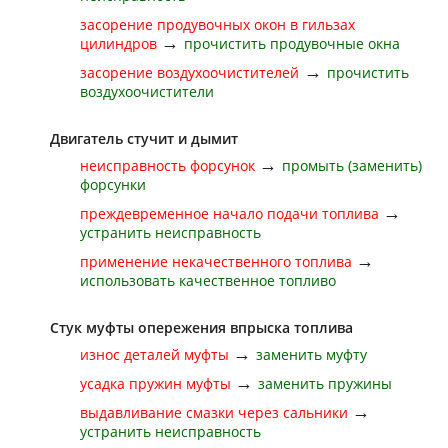
засорение продувочных окон в гильзах
→
цилиндров
прочистить продувочные окна
→
засорение воздухоочистителей
прочистить
воздухоочистители
Двигатель стучит и дымит
→
неисправность форсунок
промыть (заменить)
форсунки
→
преждевременное начало подачи топлива
устранить неисправность
→
применение некачественного топлива
использовать качественное топливо
Стук муфты опережения впрыска топлива
→
износ деталей муфты
заменить муфту
→
усадка пружин муфты
заменить пружины
→
выдавливание смазки через сальники
устранить неисправность