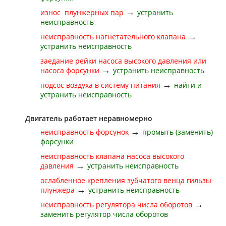
→
износ плунжерных пар
устранить
неисправность
→
неисправность нагнетательного клапана
устранить неисправность
заедание рейки насоса высокого давления или
→
насоса форсунки
устранить неисправность
→
подсос воздуха в систему питания
найти и
устранить неисправность
Двигатель работает неравномерно
→
неисправность форсунок
промыть (заменить)
форсунки
неисправность клапана насоса высокого
→
давления
устранить неисправность
ослабленное крепления зубчатого венца гильзы
→
плунжера
устранить неисправность
→
неисправность регулятора числа оборотов
заменить регулятор числа оборотов