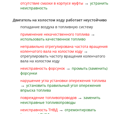
→
отсутствие смазки в корпусе муфты
устранить
неисправность
Двигатель на холостом ходу работает неустойчиво
попадание воздуха в топливную систему
→
применение некачественного топлива
использовать качественное топливо
неправильно отрегулирована частота вращения
→
коленчатого вала на холостом ходу
отрегулировать частоту вращения коленчатого
вала на холостом ходу
→
неисправность форсунок
промыть (заменить)
форсунки
нарушение угла установки опережения топлива
→
установить правильный угол опережения
впрыска топлива
→
повреждение топливопроводов
заменить
неисправные топливопроводы
→
неисправность ТНВД
отремонтировать