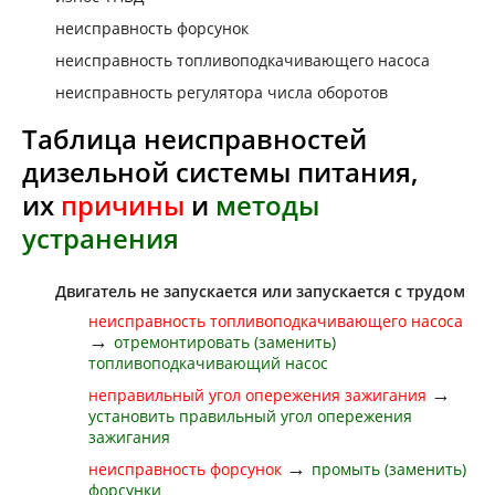
неисправность форсунок
неисправность топливоподкачивающего насоса
неисправность регулятора числа оборотов
Таблица неисправностей
дизельной системы питания,
их
причины
и
методы
устранения
Двигатель не запускается или запускается с трудом
неисправность топливоподкачивающего насоса
→
отремонтировать (заменить)
топливоподкачивающий насос
→
неправильный угол опережения зажигания
установить правильный угол опережения
зажигания
→
неисправность форсунок
промыть (заменить)
форсунки