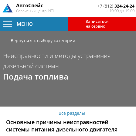
АвтоСпейс
+7 (812)
324-24-24
с 10:00 до 19:00
Сервисный центр INTL
Записаться
МЕНЮ
на сервис
Вернуться к выбору категории
Неисправности и методы устранения
дизельной системы
Подача топлива
Все разделы
Основные причины неисправностей
системы питания дизельного двигателя