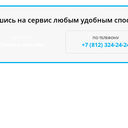
шись на сервис любым удобным спо
ЧЕРЕЗ САЙТ
ПО ТЕЛЕФОНУ
Запись-онлайн
+7 (812)
324-24-2