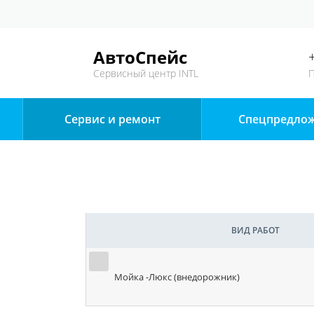
АвтоСпейс
Сервисный центр INTL
П
Сервис и ремонт
Спецпредло
ВИД РАБОТ
Мойка -Люкс (внедорожник)