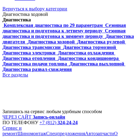
Вернуться к выбору категории
Диагностика ходовой
Диагностика
Комплексная диагностика по 29 параметрам
Сезонная
диагностика и подготовка к летнему периоду
Сезонная
диагностика и подготовка к зимнему периоду
Диагностика
двигателя
Диагностика ходовой
Диагностика рулевой
Диагностика трансмиссии
Диагностика тормозной
Диагностика электрики
Диагностика охлаждения
Диагностика отопления
Диагностика кондиционера
Диагностика подачи топлива
Диагностика выхлопной
Диагностика развал-схождения
Все разделы
Запишись на сервис любым удобным способом
ЧЕРЕЗ САЙТ
Запись-онлайн
ПО ТЕЛЕФОНУ
+7 (812)
324-24-24
Сервис и
ремонт
Шиномонтаж
Спецпредложения
Автозапчаcти
О