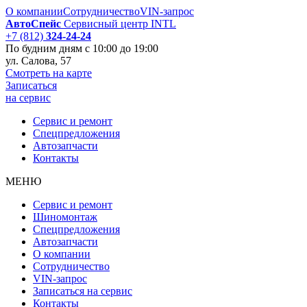
О компании
Сотрудничество
VIN-запрос
АвтоСпейс
Сервисный центр INTL
+7 (812)
324-24-24
По будним дням
с 10:00 до 19:00
ул. Салова, 57
Смотреть на карте
Записаться
на сервис
Сервис и ремонт
Спецпредложения
Автозапчаcти
Контакты
МЕНЮ
Сервис и ремонт
Шиномонтаж
Спецпредложения
Автозапчаcти
О компании
Сотрудничество
VIN-запрос
Записаться на сервис
Контакты